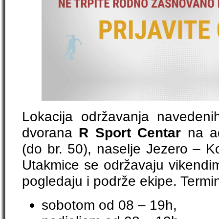
Lokacija održavanja navedenih 
dvorana
R Sport Centar
na ad
(do br. 50), naselje Jezero – 
Utakmice se održavaju vikendim
pogledaju i podrže ekipe. Termi
sobotom od 08 – 19h,