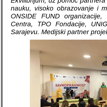
Ekvilibrijum, uz pomoć partnera 
nauku, visoko obrazovanje i 
ONSIDE FUND organizacije, 
Centra, TPO Fondacije, UNIG
Sarajevu. Medijski partner projek