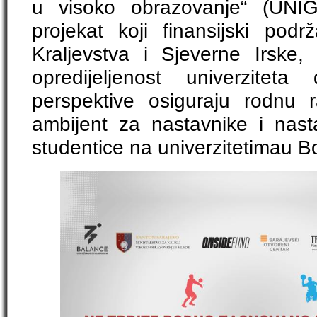
u visoko obrazovanje“ (UNIG
projekat koji finansijski pod
Kraljevstva i Sjeverne Irske, 
opredijeljenost univerzite
perspektive osiguraju rodnu 
ambijent za nastavnike i nast
studentice na univerzitetimau Bos