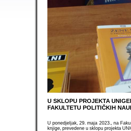
U SKLOPU PROJEKTA UNIGE
FAKULTETU POLITIČKIH NA
U ponedjeljak, 29. maja 2023., na Fakul
knjige, prevedene u sklopu projekta U