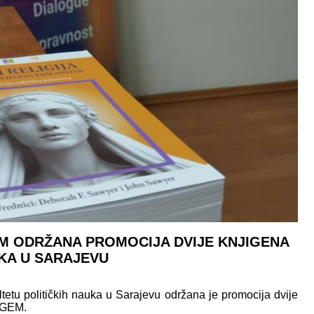
M ODRŽANA PROMOCIJA DVIJE KNJIGENA
UKA U SARAJEVU
tetu političkih nauka u Sarajevu održana je promocija dvije
NIGEM.