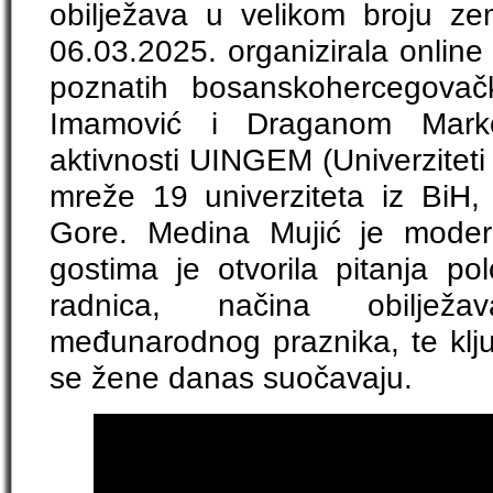
obilježava u velikom broju z
06.03.2025. organizirala online
poznatih bosanskohercegovač
Imamović i Draganom Mark
aktivnosti UINGEM (Univerziteti
mreže 19 univerziteta iz BiH, 
Gore. Medina Mujić je moderi
gostima je otvorila pitanja p
radnica, načina obiljež
međunarodnog praznika, te klju
se žene danas suočavaju.