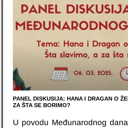
PANEL DISKUSIJA: HANA I DRAGAN O Ž
ZA ŠTA SE BORIMO?
U povodu Međunarodnog dana ž