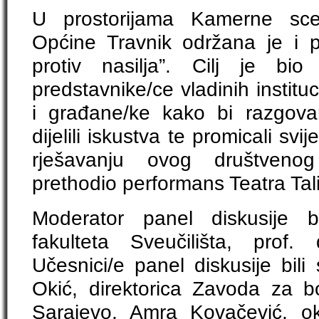
U prostorijama Kamerne sce
Općine Travnik održana je i p
protiv nasilja”. Cilj je bio o
predstavnike/ce vladinih instituc
i građane/ke kako bi razgovar
dijelili iskustva te promicali svi
rješavanju ovog društvenog 
prethodio performans Teatra Tali
Moderator panel diskusije 
fakulteta Sveučilišta, prof
Učesnici/e panel diskusije bil
Okić, direktorica Zavoda za bo
Sarajevo, Amra Kovačević, ok