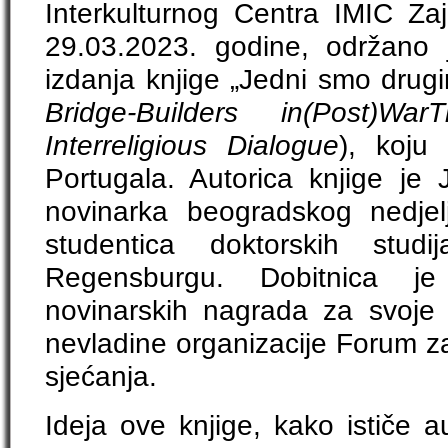
Interkulturnog Centra IMIC Z
29.03.2023. godine, održano 
izdanja knjige „Jedni smo drugi
Bridge-Builders in(Post)Wa
Interreligious Dialogue
), koju
Portugala. Autorica knjige je 
novinarka beogradskog nedjel
studentica doktorskih stud
Regensburgu. Dobitnica je 
novinarskih nagrada za svoje 
nevladine organizacije Forum za 
sjećanja.
Ideja ove knjige, kako ističe a