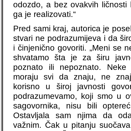
odozdo, a bez ovakvih ličnosti 
ga je realizovati.“
Pred sami kraj, autorica je pos
stvari ne podrazumijeva i da šir
i činjenično govoriti. „Meni se 
shvatamo šta je za širu javn
poznato ili nepoznato. Neke 
moraju svi da znaju, ne zna
korisno u široj javnosti govo
podrazumevamo, koji smo u ovo
sagovornika, nisu bili optereć
Ostavljala sam njima da oda
važnim. Čak u pitanju suočavanj