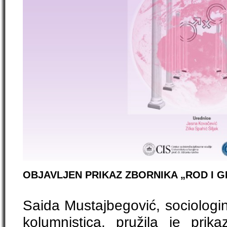
OBJAVLJEN PRIKAZ ZBORNIKA „ROD I 
Saida Mustajbegović, sociologin
kolumnistica, pružila je prik