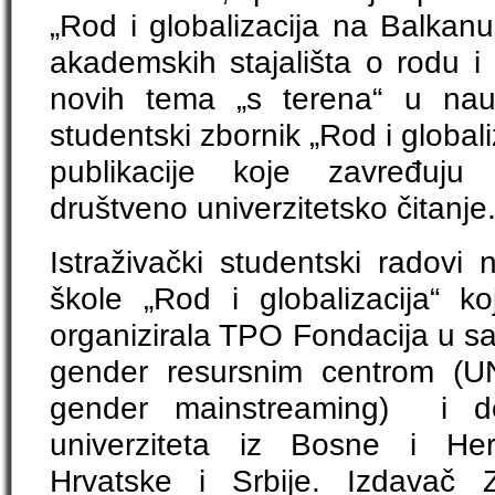
„Rod i globalizacija na Balkanu“
akademskih stajališta o rodu i 
novih tema „s terena“ u nauč
studentski zbornik „Rod i globa
publikacije koje zavređuju 
društveno univerzitetsko čitanje.
Istraživački studentski radovi
škole „Rod i globalizacija“ 
organizirala TPO Fondacija u sa
gender resursnim centrom (UN
gender mainstreaming) i de
univerziteta iz Bosne i He
Hrvatske i Srbije. Izdavač 