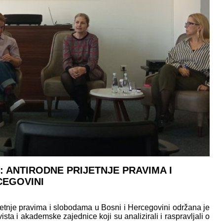
 ANTIRODNE PRIJETNJE PRAVIMA I
CEGOVINI
etnje pravima i slobodama u Bosni i Hercegovini održana je
ista i akademske zajednice koji su analizirali i raspravljali o