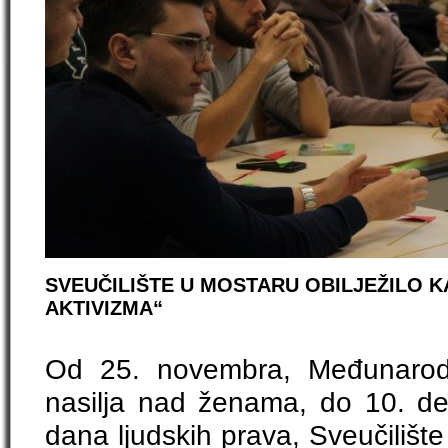
SVEUČILIŠTE U MOSTARU OBILJEŽILO 
AKTIVIZMA“
Od 25. novembra, Međunarod
nasilja nad ženama, do 10. 
dana ljudskih prava, Sveučilišt