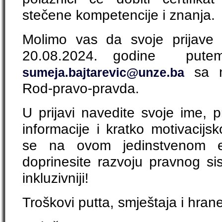
stečene kompetencije i znanja.
Molimo vas da svoje prijave 
20.08.2024. godine pute
sa n
sumeja.bajtarevic@unze.ba
Rod-pravo-pravda.
U prijavi navedite svoje ime, p
informacije i kratko motivacijs
se na ovom jedinstvenom ed
doprinesite razvoju pravnog sis
inkluzivniji!
Troškovi putta, smještaja i hran