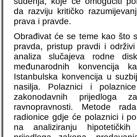
suđenja, koje će omogućiti po
da razviju kritičko razumijeva
prava i pravde.
Obrađivat će se teme kao što s
pravda, pristup pravdi i održiv
analiza slučajeva rodne disk
međunarodnih konvencija
Istanbulska konvencija u suzb
nasilja. Polaznici i polazni
zakonodavnih prijedloga 
ravnopravnosti. Metode rada 
radionice gdje će polaznici i p
na analiziranju hipotetičkih