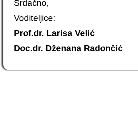
Srdačno,
Voditeljice:
Prof.dr. Larisa Velić
Doc.dr. Dženana Radončić