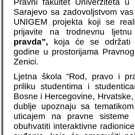
Pravni fakultet Univerziteta u
Sarajevo sa zadovoljstvom vas 
UNIGEM projekta koji se reali
prijavite na trodnevnu ljet
pravda”,
koja će se održati
godine u prostorijama Pravnog 
Zenici.
Ljetna škola “Rod, pravo i pr
priliku studentima i studentic
Bosne i Hercegovine, Hrvatske, 
dublje upoznaju sa tematikom
uticajem na pravne sisteme 
obuhvatiti interaktivne radionic