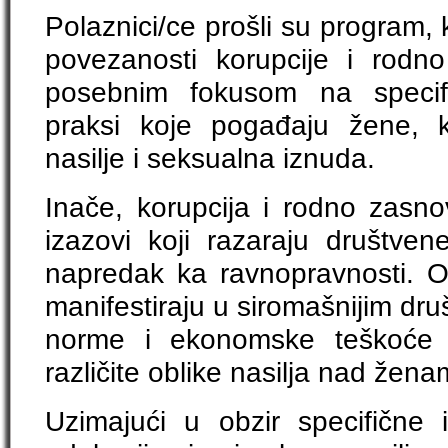
Polaznici/ce prošli su program, 
povezanosti korupcije i rodn
posebnim fokusom na specifi
praksi koje pogađaju žene,
nasilje i seksualna iznuda.
Inače, korupcija i rodno zasno
izazovi koji razaraju društven
napredak ka ravnopravnosti. 
manifestiraju u siromašnijim dru
norme i ekonomske teškoće s
različite oblike nasilja nad žen
Uzimajući u obzir specifične