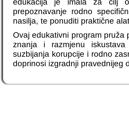
edukacija je imala za cilj o
prepoznavanje rodno specifični
nasilja, te ponuditi praktične ala
Ovaj edukativni program pruža p
znanja i razmjenu iskustava 
suzbijanja korupcije i rodno za
doprinosi izgradnji pravednijeg 