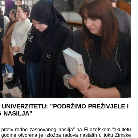
UNIVERZITETU: ”PODRŽIMO PREŽIVJELE I
 NASILJA”
protiv rodno zasnovanog nasilja” na Filozofskom fakultetu
 godine otvorena je izložba radova nastalih u toku Zimske