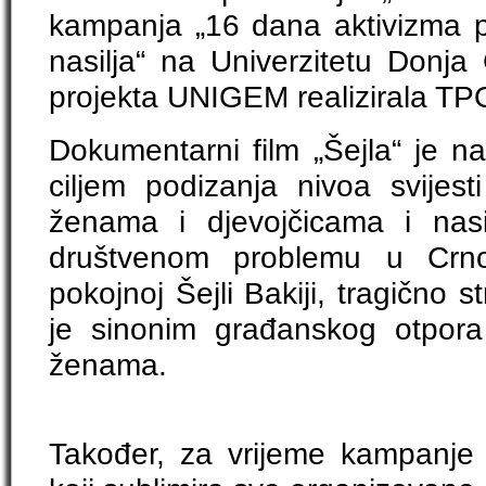
kampanja „16 dana aktivizma 
nasilja“ na Univerzitetu Donja 
projekta UNIGEM realizirala TPO
Dokumentarni film „Šejla“ je n
ciljem podizanja nivoa svijest
ženama i djevojčicama i nas
društvenom problemu u Crno
pokojnoj Šejli Bakiji, tragično st
je sinonim građanskog otpora
ženama.
Također, za vrijeme kampanje k