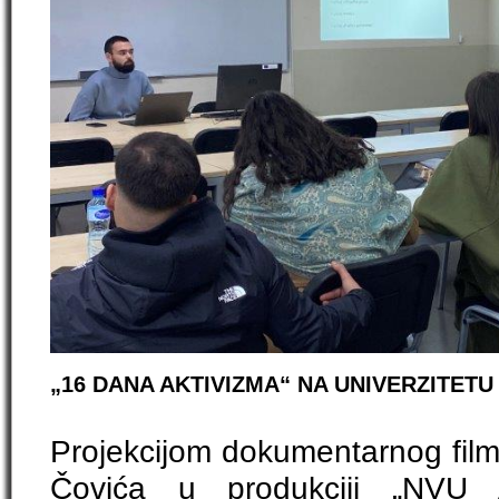
„16 DANA AKTIVIZMA“ NA UNIVERZITET
Projekcijom dokumentarnog filma
Čovića u produkciji „NVU A