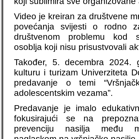
koji sublimira sve organizovane 
Video je kreiran za društvene mr
povećanja svijesti o rodno 
društvenom problemu kod s
osoblja koji nisu prisustvovali a
Također, 5. decembra 2024. 
kulturu i turizam Univerziteta 
predavanje o temi “Vršnjačk
adolescentskim vezama”.
Predavanje je imalo edukativni
fokusirajući se na prepozna
prevenciju nasilja među 
naglaskom na vršnjačko nasilje