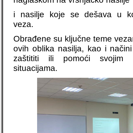
i nasilje koje se dešava u k
veza.
Obrađene su ključne teme vezan
ovih oblika nasilja, kao i nači
zaštititi ili pomoći svojim
situacijama.