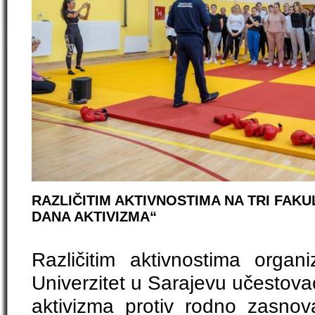
RAZLIČITIM AKTIVNOSTIMA NA TRI FAKU
DANA AKTIVIZMA“
Različitim aktivnostima organi
Univerzitet u Sarajevu učestova
aktivizma protiv rodno zasnova