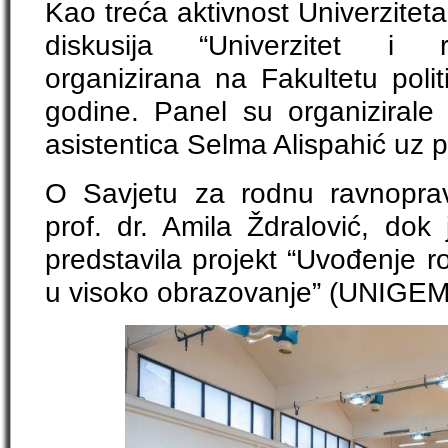
Kao treća aktivnost Univerziteta
diskusija “Univerzitet i r
organizirana na Fakultetu poli
godine. Panel su organizirale 
asistentica Selma Alispahić uz 
O Savjetu za rodnu ravnopra
prof. dr. Amila Ždralović, dok
predstavila projekt “Uvođenje ro
u visoko obrazovanje” (UNIGEM