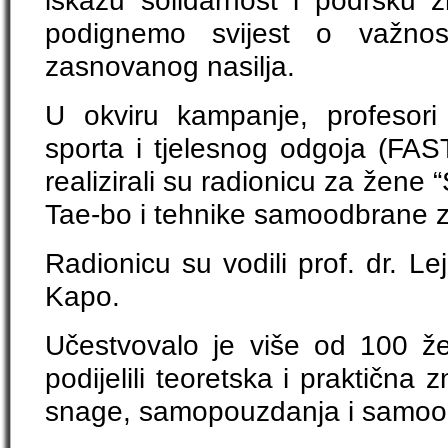
podignemo svijest o važnos
zasnovanog nasilja.
U okviru kampanje, profesori 
sporta i tjelesnog odgoja (FAS
realizirali su radionicu za žen
Tae-bo i tehnike samoodbrane z
Radionicu su vodili prof. dr. Lej
Kapo.
Učestvovalo je više od 100 že
podijelili teoretska i praktična z
snage, samopouzdanja i samoo