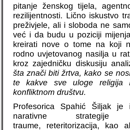
pitanje ženskog tijela, agentnos
rezilijentnosti. Lično iskustvo t
preživjele, ali i sloboda ne sam
već i da budu u poziciji mijenj
kreirati nove o tome na koji n
rodno uvjetovanog nasilja u rat
kroz zajedničku diskusiju anali
šta znači biti žrtva, kako se nos
te kakve sve uloge religij
konfliktnom društvu.
Profesorica Spahić Šiljak je
narativne strategije
traume, reteritorizacija, kao 