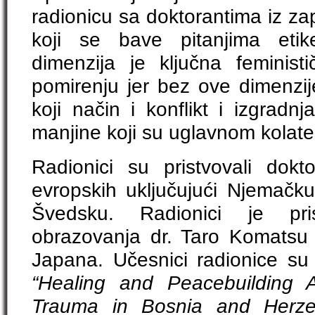
radionicu sa doktorantima iz z
koji se bave pitanjima eti
dimenzija je ključna feministi
pomirenju jer bez ove dimenzij
koji način i konflikt i izgradn
manjine koji su uglavnom kolate
Radionici su pristvovali dokt
evropskih uključujući Njemačku
Švedsku. Radionici je pri
obrazovanja dr. Taro Komatsu s
Japana. Učesnici radionice su či
“Healing and Peacebuilding A
Trauma in Bosnia and Herze