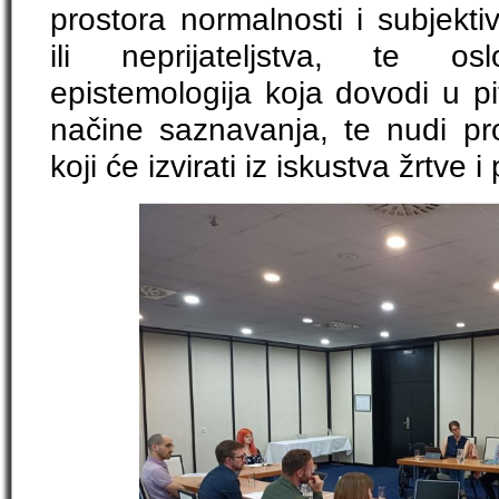
prostora normalnosti i subjekti
ili neprijateljstva, te oslo
epistemologija koja dovodi u pi
načine saznavanja, te nudi pro
koji će izvirati iz iskustva žrtve i 