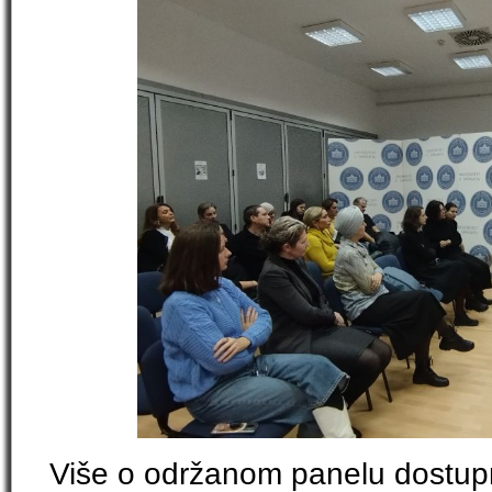
Više o održanom panelu dostup