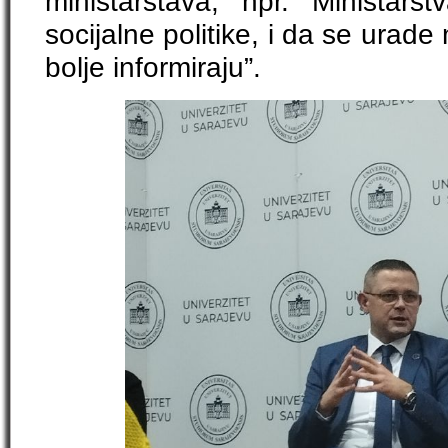
ministarstava, npr. Ministarst
socijalne politike, i da se urade 
bolje informiraju”.