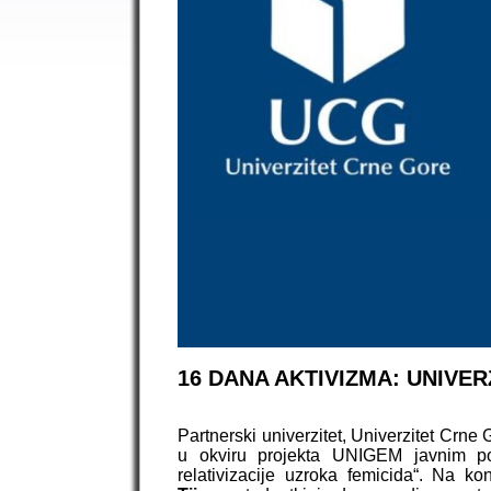
16 DANA AKTIVIZMA: UNIVE
Partnerski univerzitet, Univerzitet Crne
u okviru projekta UNIGEM javnim po
relativizacije uzroka femicida“. Na k