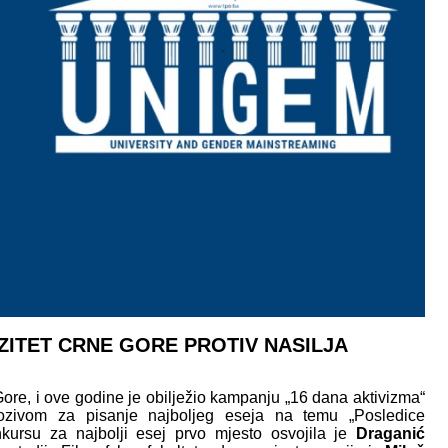
RZITET CRNE GORE PROTIV NASILJA
 Gore, i ove godine je obilježio kampanju „16 dana aktivizma“
zivom za pisanje najboljeg eseja na temu „Posledice
onkursu za najbolji esej prvo mjesto osvojila je
Draganić