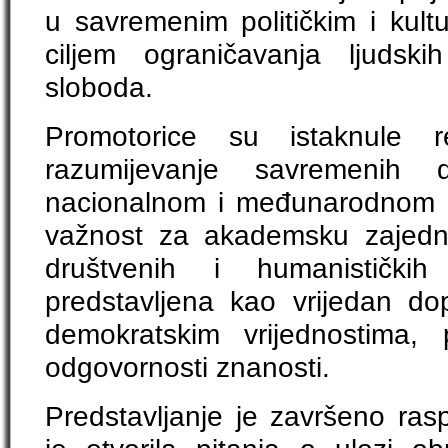
u savremenim političkim i kult
ciljem ograničavanja ljudsk
sloboda.
Promotorice su istaknule r
razumijevanje savremenih 
nacionalnom i međunarodnom k
važnost za akademsku zajedni
društvenih i humanističkih
predstavljena kao vrijedan dop
demokratskim vrijednostima, 
odgovornosti znanosti.
Predstavljanje je završeno ras