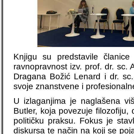
Knjigu su predstavile članic
ravnopravnost izv. prof. dr. sc. 
Dragana Božić Lenard i dr. sc. 
svoje znanstvene i profesionaln
U izlaganjima je naglašena viš
Butler, koja povezuje filozofiju, 
političku praksu. Fokus je stavl
diskursa te način na koji se poj