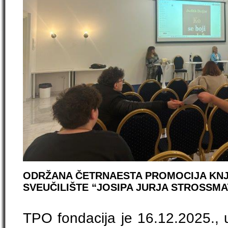
ODRŽANA ČETRNAESTA PROMOCIJA KNJI
SVEUČILIŠTE “JOSIPA JURJA STROSSMA
TPO fondacija je 16.12.2025., u