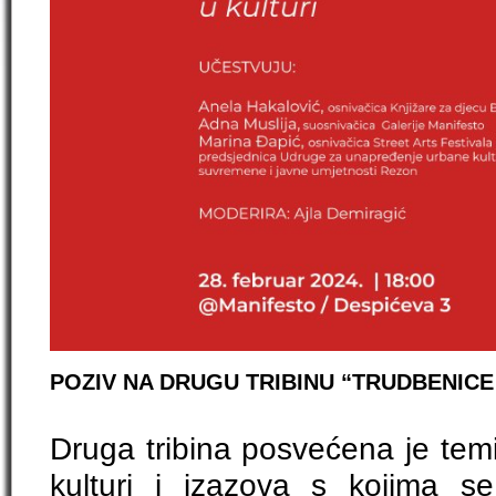
POZIV NA DRUGU TRIBINU “TRUDBENICE
Druga tribina posvećena je tem
kulturi i izazova s kojima 