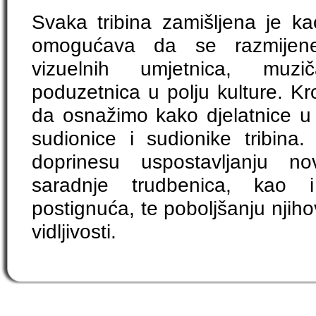
Svaka tribina zamišljena je ka
omogućava da se razmijene 
vizuelnih umjetnica, muzič
poduzetnica u polju kulture. K
da osnažimo kako djelatnice u p
sudionice i sudionike tribina.
doprinesu uspostavljanju no
saradnje trudbenica, kao i 
postignuća, te poboljšanju njih
vidljivosti.