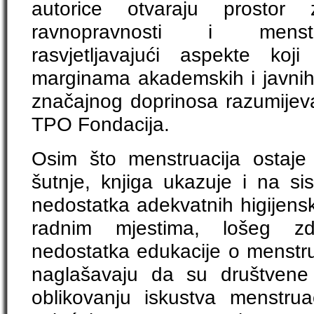
autorice otvaraju prostor
ravnopravnosti i menstr
rasvjetljavajući aspekte ko
marginama akademskih i javnih
značajnog doprinosa razumijev
TPO Fondacija.
Osim što menstruacija ostaje
šutnje, knjiga ukazuje i na s
nedostatka adekvatnih higijensk
radnim mjestima, lošeg zd
nedostatka edukacije o menstru
naglašavaju da su društvene 
oblikovanju iskustva menstru