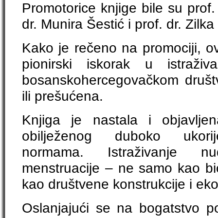
Promotorice knjige bile su prof. 
dr. Munira Šestić i prof. dr. Zilka
Kako je rečeno na promociji, ov
pionirski iskorak u istraž
bosanskohercegovačkom društv
ili prešućena.
Knjiga je nastala i objavlje
obilježenog duboko ukorije
normama. Istraživanje nu
menstruacije – ne samo kao bi
kao društvene konstrukcije i e
Oslanjajući se na bogatstvo po