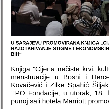
U SARAJEVU PROMOVIRANA KNJIGA „CIJ
RAZOTKRIVANJE STIGME I EKONOMSKIH
BIH“
Knjiga “Cijena nečiste krvi: kul
menstruacije u Bosni i Herce
Kovačević i Zilke Spahić Šiljak,
TPO Fondacije, u utorak, 18. 
punoj sali hotela Marriott promo