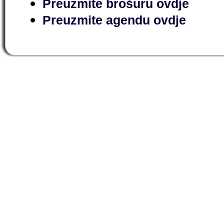
Preuzmite brošuru ovdje
Preuzmite agendu ovdje