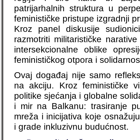
patrijarhalnih struktura u perpetu
feminističke pristupe izgradnji 
Kroz panel diskusije sudionici
razmotriti militarističke narative
intersekcionalne oblike opresij
feminističkog otpora i solidarnost
Ovaj događaj nije samo refleksi
na akciju. Kroz feminističke vi
politike sjećanja i globalne soli
i mir na Balkanu: trasiranje pu
mreža i inicijativa koje osnažuj
i grade inkluzivnu budućnost.