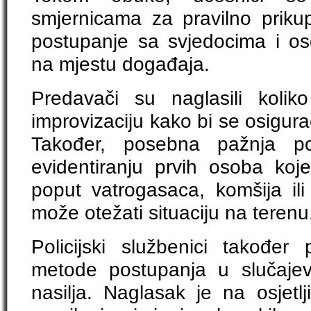
smjernicama za pravilno prikup
postupanje sa svjedocima i o
na mjestu događaja.
Predavači su naglasili koliko
improvizaciju kako bi se osigura
Također, posebna pažnja po
evidentiranju prvih osoba koje
poput vatrogasaca, komšija ili 
može otežati situaciju na terenu
Policijski službenici također 
metode postupanja u slučaje
nasilja. Naglasak je na osjetl