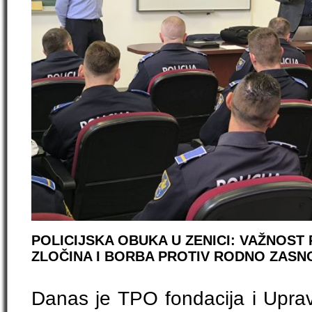
POLICIJSKA OBUKA U ZENICI: VAŽNOST
ZLOČINA I BORBA PROTIV RODNO ZASN
Danas je TPO fondacija i Upra