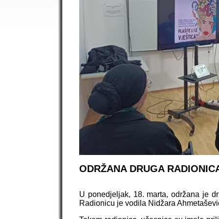
ODRŽANA DRUGA RADIONICA 
U ponedjeljak, 18. marta, održana je dru
Radionicu je vodila Nidžara Ahmetašević,