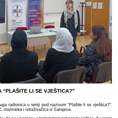
“PLAŠITE LI SE VJEŠTICA?”
ga radionica u seriji pod nazivom “Plašite li se vještica?”.
 novinarka i istraživačica iz Sarajeva.