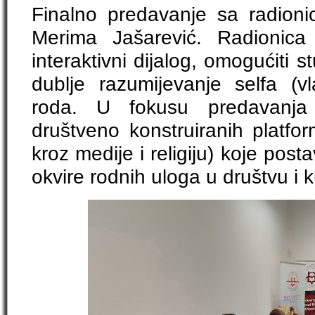
Finalno predavanje sa radionic
Merima Jašarević. Radionica 
interaktivni dijalog, omogućiti 
dublje razumijevanje selfa (vl
roda. U fokusu predavanja 
društveno konstruiranih platfo
kroz medije i religiju) koje pos
okvire rodnih uloga u društvu i ku