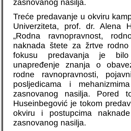
zasnovanog nasilja.
Treće predavanje u okviru kampa
Univerziteta, prof. dr. Alena
„Rodna ravnopravnost, rodn
naknada štete za žrtve rodno
fokusu predavanja je bilo 
unapređenje znanja o obavez
rodne ravnopravnosti, pojavn
posljedicama i mehanizmima
zasnovanog nasilja. Pored to
Huseinbegović je tokom predav
okviru i postupcima naknade
zasnovanog nasilja.