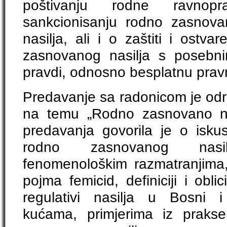
poštivanju rodne ravnopra
sankcionisanju rodno zasnovano
nasilja, ali i o zaštiti i ostv
zasnovanog nasilja s posebni
pravdi, odnosno besplatnu pra
Predavanje sa radonicom je odr
na temu „Rodno zasnovano nas
predavanja govorila je o isk
rodno zasnovanog nasil
fenomenološkim razmatranjima,
pojma femicid, definiciji i obl
regulativi nasilja u Bosni i
kućama, primjerima iz prakse