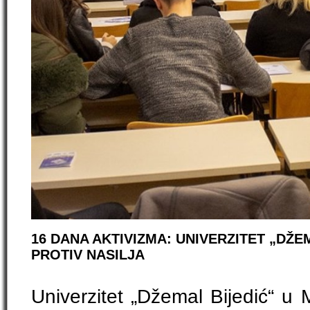
16 DANA AKTIVIZMA: UNIVERZITET „DŽE
PROTIV NASILJA
Univerzitet „Džemal Bijedić“ u