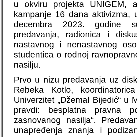
u okviru projekta UNIGEM, a 
kampanje 16 dana aktivizma, 
decembra 2023. godine su 
predavanja, radionica i disku
nastavnog i nenastavnog osob
studentica o rodnoj ravnopravn
nasilju.
Prvo u nizu predavanja uz disku
Rebeka Kotlo, koordinatori
Univerzitet „Džemal Bijedić“ u 
pravdi: besplatna pravna 
zasnovanog nasilja“. Predava
unapređenja znanja i podizan