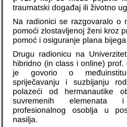
traumatski događaj ili životno u
Na radionici se razgovaralo o
pomoći zlostavljenoj ženi kroz 
pomoć i osiguranje plana bijega,
Drugu radionicu na Univerzite
hibridno (in class i online) prof
je govorio o međuinstitu
spriječavanju i suzbijanju r
polazeći od hermanautike obi
suvremenih elemenata 
profesionalnog osoblja u po
nasilja.