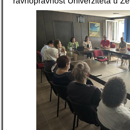
ravnopravnost Univerziteta u Zen