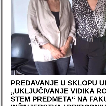
PREDAVANJE U SKLOPU UN
„UKLJUČIVANJE VIDIKA R
STEM PREDMETA“ NA FAK