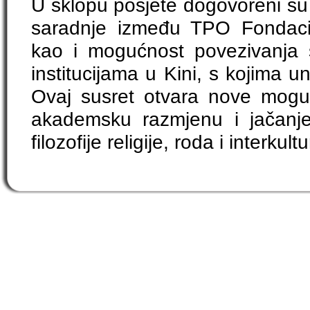
U sklopu posjete dogovoreni su 
saradnje između TPO Fondacij
kao i mogućnost povezivanja 
institucijama u Kini, s kojima un
Ovaj susret otvara nove mog
akademsku razmjenu i jačanje
filozofije religije, roda i interkul