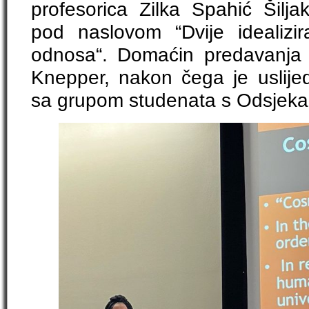
profesorica Zilka Spahić Šilja
pod naslovom “Dvije idealizi
odnosa“. Domaćin predavanja 
Knepper, nakon čega je uslijedi
sa grupom studenata s Odsjeka za 