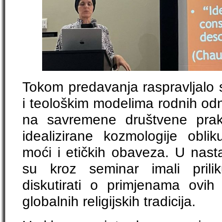
Tokom predavanja raspravljalo se
i teološkim modelima rodnih odn
na savremene društvene prak
idealizirane kozmologije oblik
moći i etičkih obaveza. U nast
su kroz seminar imali prilik
diskutirati o primjenama ovi
globalnih religijskih tradicija.