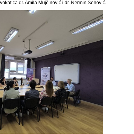
vokatica dr. Amila Mujčinović i dr. Nermin Šehović.