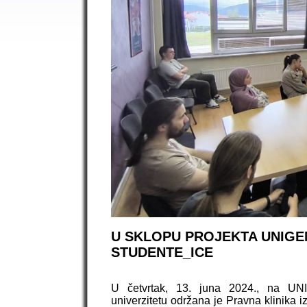
U SKLOPU PROJEKTA UNIGE
STUDENTE_ICE
U četvrtak, 13. juna 2024., na UNIG
univerzitetu održana je Pravna klinika i