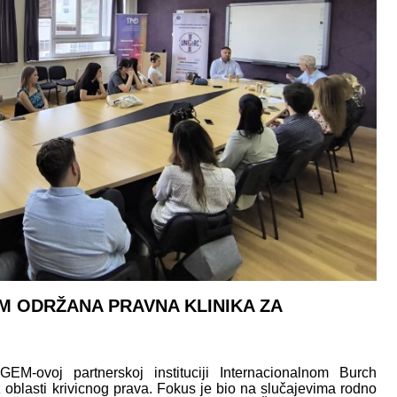
M ODRŽANA PRAVNA KLINIKA ZA
EM-ovoj partnerskoj instituciji Internacionalnom Burch
z oblasti krivicnog prava. Fokus je bio na slučajevima rodno