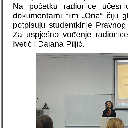
Na početku radionice učesnic
dokumentarni film „Ona“ čiju gl
potpisuju studentkinje Pravnog 
Za uspješno vođenje radionice
Ivetić i Dajana Piljić.