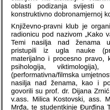
oblasti podizanja svijesti o 
konstruktivno dobronamjernoj ko
Književno-pravni klub je organi
radionicu pod nazivom „Kako 
Temi nasilja nad ženama uč
pristupili iz ugla nauke (pr
materijalno i procesno pravo, kr
psihologija, viktimologija),
(performativna/filmska umjetnos
nasilja nad ženama, kao i po
govorili su prof. dr. Dijana Zrnić
v.ass. Milica Kostovski, ass.
Mrđa, te studentkinje Đurđina T