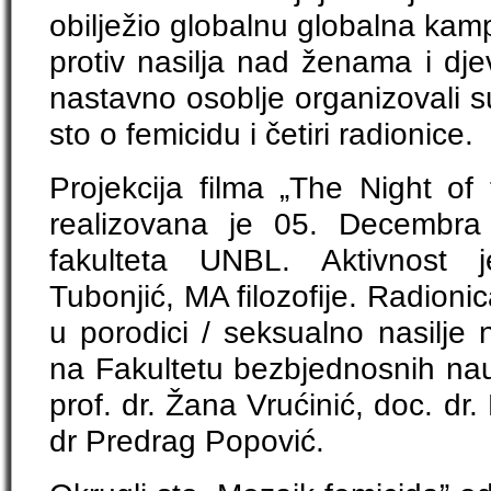
obilježio globalnu globalna kam
protiv nasilja nad ženama i dje
nastavno osoblje organizovali su
sto o femicidu i četiri radionice.
Projekcija filma „The Night of
realizovana je 05. Decembra 
fakulteta UNBL. Aktivnost 
Tubonjić, MA filozofije. Radionic
u porodici / seksualno nasilje
na Fakultetu bezbjednosnih nau
prof. dr. Žana Vrućinić, doc. dr.
dr Predrag Popović.