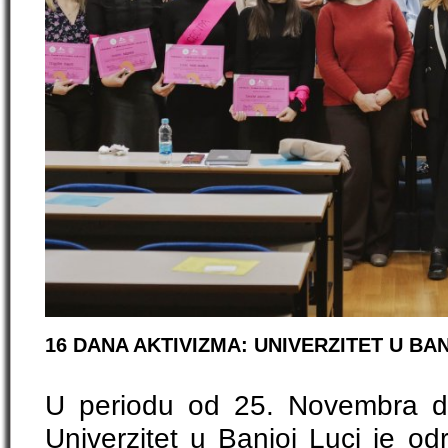
16 DANA AKTIVIZMA: UNIVERZITET U BA
U periodu od 25. Novembra d
Univerzitet u Banjoj Luci je odr