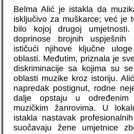
Belma Alić je istakla da muzik
isključivo za muškarce; već je t
bilo kojoj drugoj umjetnosti
doprinose brojnih uspješnih u
ističući njihove ključne ulo
oblasti. Međutim, priznala je sv
diskriminacije sa kojima su s
oblasti muzike kroz istoriju. Alić
napredak postignut, rodne neje
dalje opstaju u određenim
muzičkim žanrovima. U lokal
istakla nastavak profesionalni
suočavaju žene umjetnice zbo