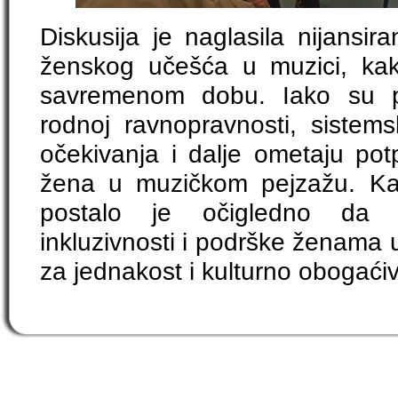
Diskusija je naglasila nijansir
ženskog učešća u muzici, kako
savremenom dobu. Iako su po
rodnoj ravnopravnosti, sistems
očekivanja i dalje ometaju pot
žena u muzičkom pejzažu. Kak
postalo je očigledno da 
inkluzivnosti i podrške ženama u
za jednakost i kulturno obogaći