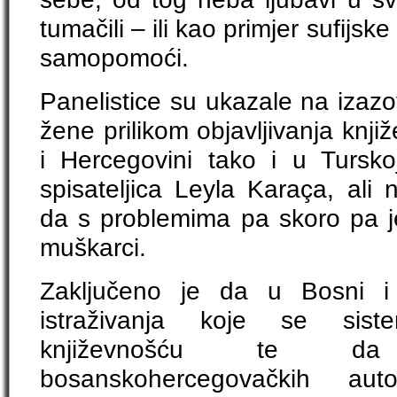
tumačili – ili kao primjer sufijske
samopomoći.
Panelistice su ukazale na izaz
žene prilikom objavljivanja knji
i Hercegovini tako i u Turskoj
spisateljica Leyla Karaça, ali 
da s problemima pa skoro pa j
muškarci.
Zaključeno je da u Bosni i 
istraživanja koje se sis
književnošću te da
bosanskohercegovačkih a