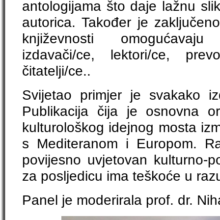
antologijama što daje lažnu slik
autorica. Također je zaključen
književnosti omogućavaju 
izdavači/ce, lektori/ce, prevod
čitatelji/ce..
Svijetao primjer je svakako 
Publikacija čija je osnovna ori
kulturološkog idejnog mosta iz
s Mediteranom i Europom. Raz
povijesno uvjetovan kulturno-poli
za posljedicu ima teškoće u raz
Panel je moderirala prof. dr. Ni