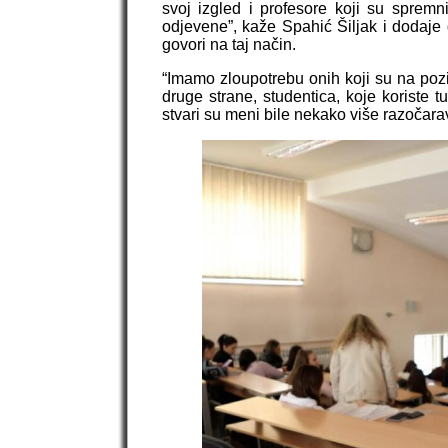
svoj izgled i profesore koji su spremn
odjevene”, kaže Spahić Šiljak i dodaje 
govori na taj način.
“Imamo zloupotrebu onih koji su na pozici
druge strane, studentica, koje koriste tu
stvari su meni bile nekako više razočar