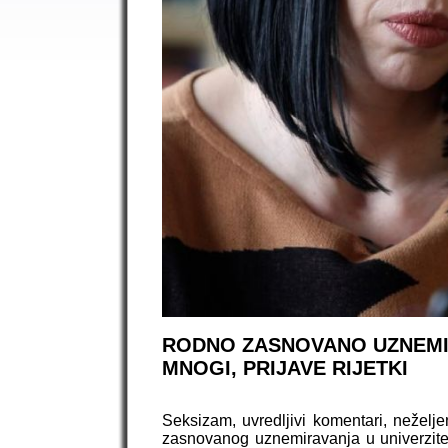
RODNO ZASNOVANO UZNEMIR
MNOGI, PRIJAVE RIJETKI
Seksizam, uvredljivi komentari, neželj
zasnovanog uznemiravanja u univerzitet