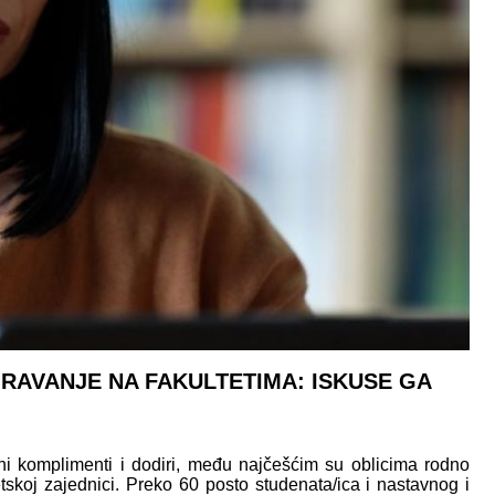
AVANJE NA FAKULTETIMA: ISKUSE GA
eni komplimenti i dodiri, među najčešćim su oblicima rodno
skoj zajednici. Preko 60 posto studenata/ica i nastavnog i