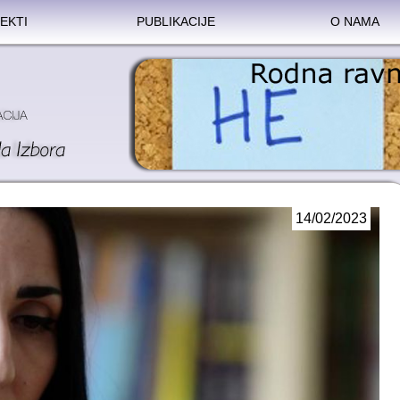
EKTI
PUBLIKACIJE
O NAMA
14/02/2023