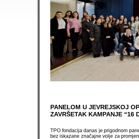
PANELOM U JEVREJSKOJ OPŠ
ZAVRŠETAK KAMPANJE “16 
TPO fondacija danas je prigodnom panel 
bez iskazane značajne volje za promjeno