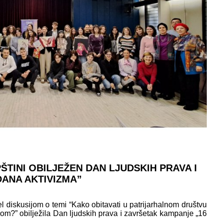
TINI OBILJEŽEN DAN LJUDSKIH PRAVA I
DANA AKTIVIZMA”
diskusijom o temi “Kako obitavati u patrijarhalnom društvu
m?” obilježila Dan ljudskih prava i završetak kampanje „16