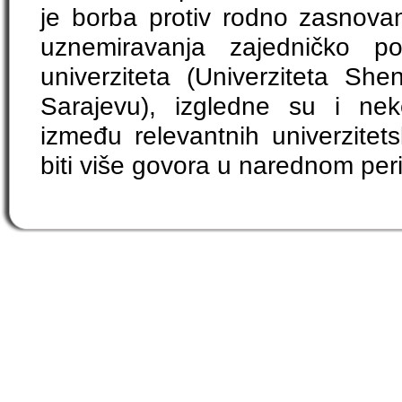
je borba protiv rodno zasnovan
uznemiravanja zajedničko po
univerziteta (Univerziteta She
Sarajevu), izgledne su i nek
između relevantnih univerzitet
biti više govora u narednom per