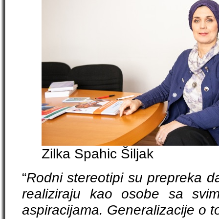
Zilka Spahic Šiljak
“
Rodni stereotipi su prepreka da
realiziraju kao osobe sa svim
aspiracijama. Generalizacije o t