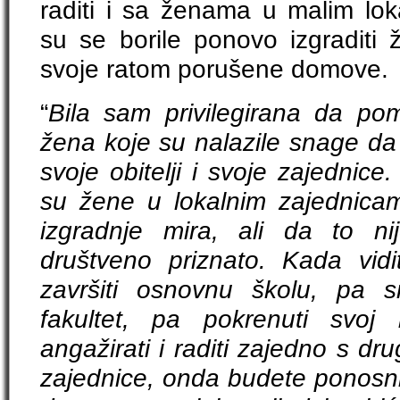
raditi i sa ženama u malim lok
su se borile ponovo izgraditi 
svoje ratom porušene domove.
“
Bila sam privilegirana da po
žena koje su nalazile snage da
svoje obitelji i svoje zajednic
su žene u lokalnim zajednicama
izgradnje mira, ali da to nije
društveno priznato. Kada vid
završiti osnovnu školu, pa 
fakultet, pa pokrenuti svoj 
angažirati i raditi zajedno s d
zajednice, onda budete ponosni