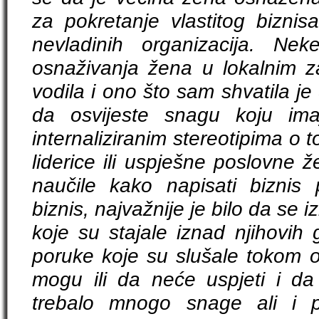
za pokretanje vlastitog bizni
nevladinih organizacija. Ne
osnaživanja žena u lokalnim 
vodila i ono što sam shvatila j
da osvijeste snagu koju im
internaliziranim stereotipima o
liderice ili uspješne poslovne 
naučile kako napisati biznis p
biznis, najvažnije je bilo da se
koje su stajale iznad njihovih 
poruke koje su slušale tokom o
mogu ili da neće uspjeti i da
trebalo mnogo snage ali i 