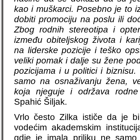
kao i muškarci. Posebno je to 
dobiti promociju na poslu ili do
Zbog rodnih stereotipa i opter
između obiteljskog života i kar
na liderske pozicije i teško op
veliki pomak i dalje su žene po
pozicijama i u politici i biznisu
samo na osnaživanju žena, ve
koja njeguje i održava rodne 
Spahić Šiljak.
Vrlo često Zilka ističe da je bi
vodećim akademskim institucij
gdje je imala priliku ne samo u