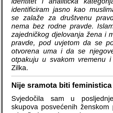
identitet i analitička kategor
identificiram jasno kao muslim
se zalaže za društvenu prav
nema bez rodne pravde. Islam
zajedničkog djelovanja žena i 
pravde, pod uvjetom da se po
otvorena uma i da se njegove
otpakuju u svakom vremenu i 
Zilka.
Nije sramota biti feministica
Svjedočila sam u posljednj
skupova posvećenih ženskom po