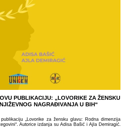
OVU PUBLIKACIJU: „LOVORIKE ZA ŽENSKU
NJIŽEVNOG NAGRAĐIVANJA U BIH“
 publikaciju „Lovorike za žensku glavu: Rodna dimenzija
govini“. Autorice izdanja su Adisa Bašić i Ajla Demiragić.