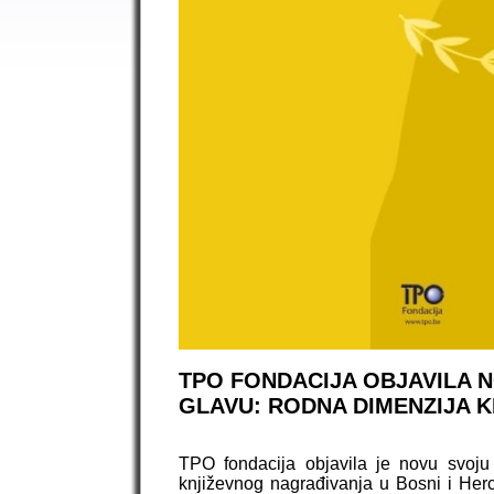
TPO FONDACIJA OBJAVILA N
GLAVU: RODNA DIMENZIJA K
TPO fondacija objavila je novu svoju
književnog nagrađivanja u Bosni i Herce