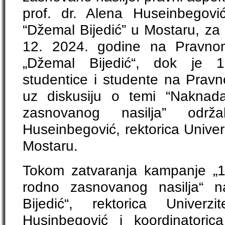
prof. dr. Alena Huseinbegović,
“Džemal Bijedić” u Mostaru, za 
12. 2024. godine na Pravnom 
„Džemal Bijedić“, dok je 1
studentice i studente na Pravn
uz diskusiju o temi “Naknad
zasnovanog nasilja” održ
Huseinbegović, rektorica Univer
Mostaru.
Tokom zatvaranja kampanje „1
rodno zasnovanog nasilja“ n
Bijedić“, rektorica Univerz
Husinbegović i koordinatori