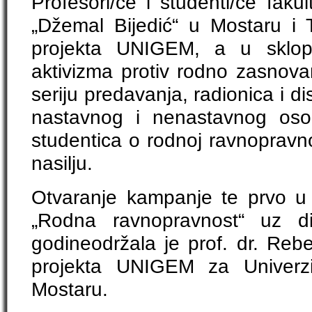
Profesori/ce i studenti/ce fakul
„Džemal Bijedić“ u Mostaru i
projekta UNIGEM, a u sklo
aktivizma protiv rodno zasnovano
seriju predavanja, radionica i di
nastavnog i nenastavnog osob
studentica o rodnoj ravnopravn
nasilju.
Otvaranje kampanje te prvo u
„Rodna ravnopravnost“ uz di
godineodržala je prof. dr. Rebe
projekta UNIGEM za Univerzi
Mostaru.