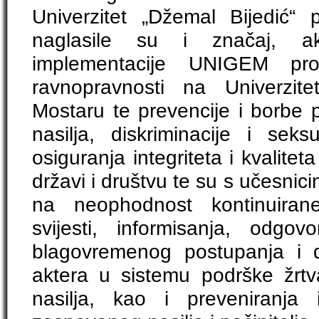
Univerzitet „Džemal Bijedić“ 
naglasile su i značaj, akt
implementacije UNIGEM pr
ravnopravnosti na Univerzit
Mostaru te prevencije i borbe 
nasilja, diskriminacije i sek
osiguranja integriteta i kvalite
državi i društvu te su s učesni
na neophodnost kontinuirane
svijesti, informisanja, odgov
blagovremenog postupanja i d
aktera u sistemu podrške žr
nasilja, kao i preveniranja