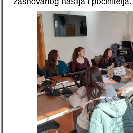
zasnovanog nasilja i počinitelja.