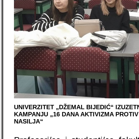
UNIVERZITET „DŽEMAL BIJEDIĆ“ IZUZ
KAMPANJU „16 DANA AKTIVIZMA PROT
NASILJA“