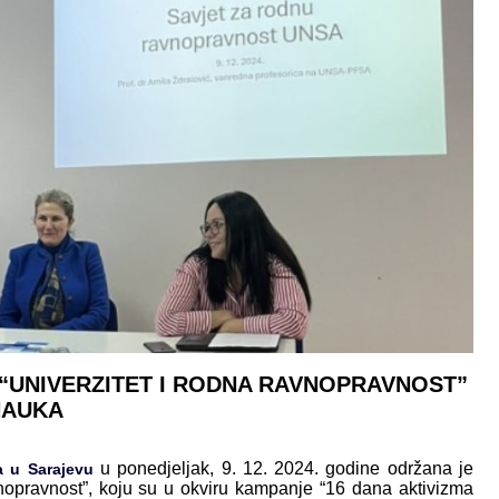
 “UNIVERZITET I RODNA RAVNOPRAVNOST”
NAUKA
u ponedjeljak, 9. 12. 2024. godine održana je
a u Sarajevu
vnopravnost”, koju su u okviru kampanje “16 dana aktivizma