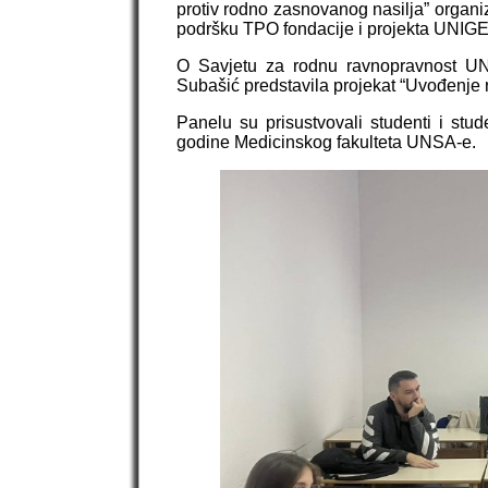
protiv rodno zasnovanog nasilja” organiz
podršku TPO fondacije i projekta UNIG
O Savjetu za rodnu ravnopravnost UNSA
Subašić predstavila projekat “Uvođenje 
Panelu su prisustvovali studenti i stud
godine Medicinskog fakulteta UNSA-e.