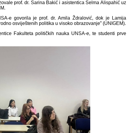
ovale prof. dr. Sarina Bakić i asistentica Selma Alispahić uz
EM.
-e govorila je prof. dr. Amila Ždralović, dok je Lamija
rodno osviještenih politika u visoko obrazovanje” (UNIGEM).
entice Fakulteta političkih nauka UNSA-e, te studenti prve