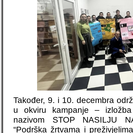
Također, 9. i 10. decembra održ
u okviru kampanje – izložba
nazivom STOP NASILJU 
“Podrška žrtvama i preživjelima