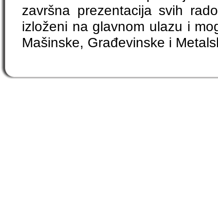
završna prezentacija svih rado
izloženi na glavnom ulazu i mogl
Mašinske, Građevinske i Metals