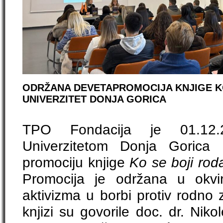
ODRŽANA DEVETAPROMOCIJA KNJIGE KO
UNIVERZITET DONJA GORICA
TPO Fondacija je 01.12.
Univerzitetom Donja Gorica
promociju knjige
Ko se boji rod
Promocija je održana u okv
aktivizma u borbi protiv rodno 
knjizi su govorile doc. dr. Niko