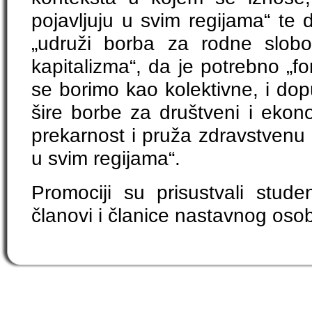
pojavljuju u svim regijama“ te 
„udruži borba za rodne slobo
kapitalizma“, da je potrebno „fo
se borimo kao kolektivne, i dop
šire borbe za društveni i ekonom
prekarnost i pruža zdravstvenu z
u svim regijama“.
Promociji su prisustvali studen
članovi i članice nastavnog osob