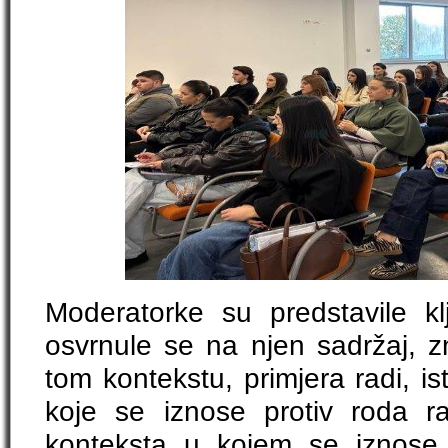
Moderatorke su predstavile k
osvrnule se na njen sadržaj, z
tom kontekstu, primjera radi, is
koje se iznose protiv roda ra
konteksta u kojem se iznose,