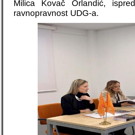
Milica Kovač Orlandić, ispre
ravnopravnost UDG-a.