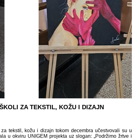
KOLI ZA TEKSTIL, KOŽU I DIZAJN
 za tekstil, kožu i dizajn tokom decembra učestvovali su u
rala u okviru UNIGEM projekta uz slogan: „Podržimo žrtve i