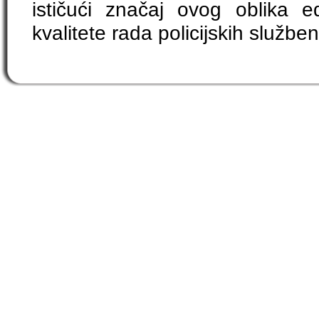
ističući značaj ovog oblika e
kvalitete rada policijskih služben