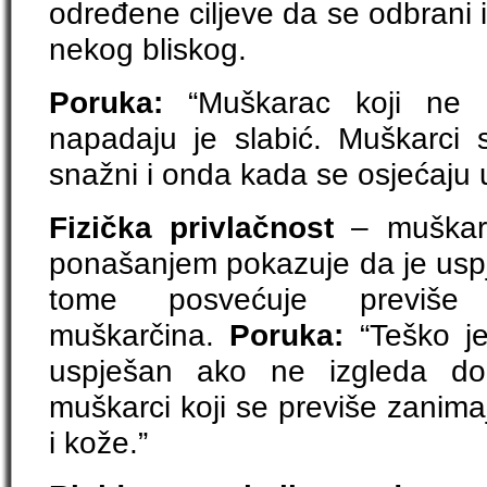
određene ciljeve da se odbrani i
nekog bliskog.
Poruka:
“Muškarac koji ne u
napadaju je slabić. Muškarci 
snažni i onda kada se osjećaju 
Fizička privlačnost
– muškara
ponašanjem pokazuje da je usp
tome posvećuje previše
muškarčina.
Poruka:
“Teško 
uspješan ako ne izgleda do
muškarci koji se previše zanima
i kože.”