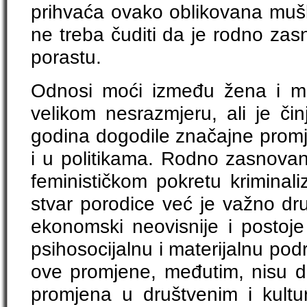
prihvaća ovako oblikovana mu
ne treba čuditi da je rodno zas
porastu.
Odnosi moći između žena i mu
velikom nesrazmjeru, ali je či
godina dogodile značajne prom
i u politikama. Rodno zasnovano
feminističkom pokretu kriminaliz
stvar porodice već je važno dr
ekonomski neovisnije i postoje
psihosocijalnu i materijalnu pod
ove promjene, međutim, nisu 
promjena u društvenim i kultu