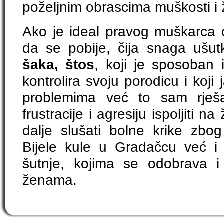
poželjnim obrascima muškosti i 
Ako je ideal pravog muškarca o
da se pobije, čija snaga ušu
šaka, štos
, koji je sposoban 
kontrolira svoju porodicu i koji
problemima već to sam rješ
frustracije i agresiju ispoljiti n
dalje slušati bolne krike zb
Bijele kule u Gradačcu već i 
šutnje, kojima se odobrava i
ženama.