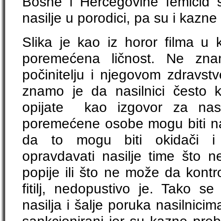
Bosne i Hercegovine femicid se
nasilje u porodici, pa su i kazne
Slika je kao iz horor filma u
poremećena ličnost. Ne zna
počinitelju i njegovom zdravst
znamo je da nasilnici često ko
opijate kao izgovor za nasi
poremećene osobe mogu biti nasi
da to mogu biti okidači i p
opravdavati nasilje time što n
popije ili što ne može da kontro
fitilj, nedopustivo je. Tako s
nasilja i šalje poruka nasilnici