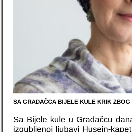
SA GRADAČCA BIJELE KULE KRIK ZBOG
Sa Bijele kule u Gradačcu dana
izgubljenoj ljubavi Husein-kape