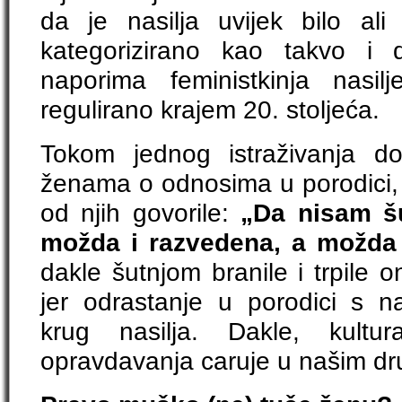
da je nasilja uvijek bilo ali n
kategorizirano kao takvo i 
naporima feministkinja nasil
regulirano krajem 20. stoljeća.
Tokom jednog istraživanja d
ženama o odnosima u porodici
od njih govorile:
„Da nisam šu
možda i razvedena, a možda 
dakle šutnjom branile i trpile o
jer odrastanje u porodici s n
krug nasilja. Dakle, kultur
opravdavanja caruje u našim dr