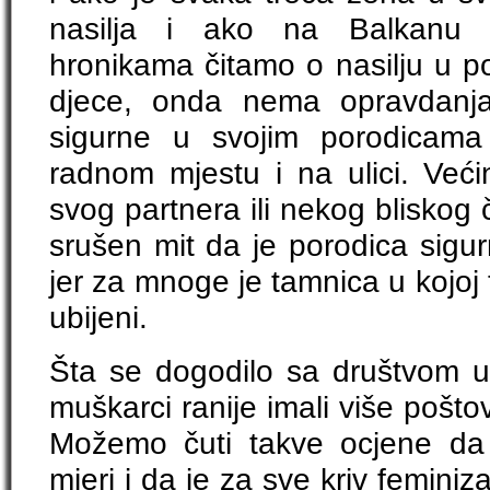
nasilja i ako na Balkanu
hronikama čitamo o nasilju u po
djece, onda nema opravdanja
sigurne u svojim porodicam
radnom mjestu i na ulici. Već
svog partnera ili nekog bliskog
srušen mit da je porodica sigur
jer za mnoge je tamnica u kojoj t
ubijeni.
Šta se dogodilo sa društvom u
muškarci ranije imali više poštov
Možemo čuti takve ocjene da n
mjeri i da je za sve kriv feminiza