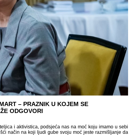
 MART – PRAZNIK U KOJEM SE
AŽE ODGOVORI
teljica i aktivistica, podsjeća nas na moć koju imamo u sebi
ći način na koji ljudi gube svoju moć jeste razmišljanje da