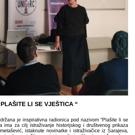
LAŠITE LI SE VJEŠTICA “
ana je inspirativna radionica pod nazivom “Plašite li se
a ima za cilj istraživanje historijskog i društvenog prikaza
etašević, istaknute novinarke i istraživačice iz Sarajeva,