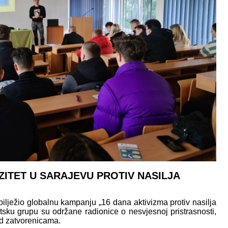
ZITET U SARAJEVU PROTIV NASILJA
bilježio globalnu kampanju „16 dana aktivizma protiv nasilja
sku grupu su održane radionice o nesvjesnoj pristrasnosti,
nad zatvorenicama.