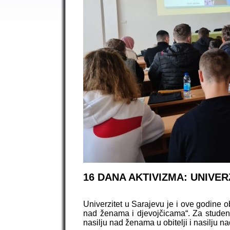
16 DANA AKTIVIZMA: UNIVER
Univerzitet u Sarajevu je i ove godine o
nad ženama i djevojčicama“. Za student
nasilju nad ženama u obitelji i nasilju 