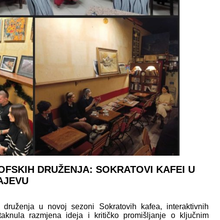
OFSKIH DRUŽENJA: SOKRATOVI KAFEI U
AJEVU
 druženja u novoj sezoni Sokratovih kafea, interaktivnih
taknula razmjena ideja i kritičko promišljanje o ključnim