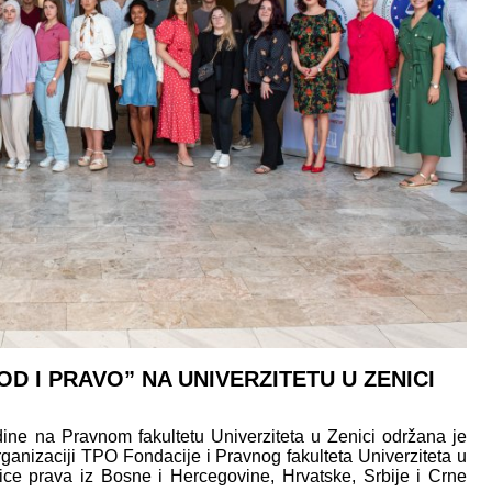
D I PRAVO” NA UNIVERZITETU U ZENICI
ine na Pravnom fakultetu Univerziteta u Zenici održana je
anizaciji TPO Fondacije i Pravnog fakulteta Univerziteta u
/ice prava iz Bosne i Hercegovine, Hrvatske, Srbije i Crne