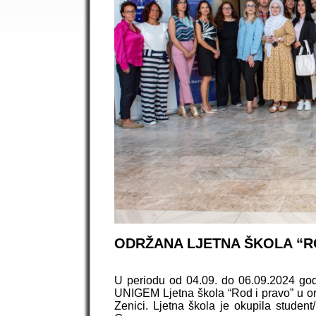
ODRŽANA LJETNA ŠKOLA “RO
U periodu od 04.09. do 06.09.2024 god
UNIGEM Ljetna škola “Rod i pravo” u org
Zenici. Ljetna škola je okupila student