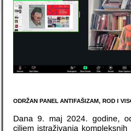
ODRŽAN PANEL ANTIFAŠIZAM, ROD I V
Dana 9. maj 2024. godine, od
ciljem istraživanja kompleksnih 