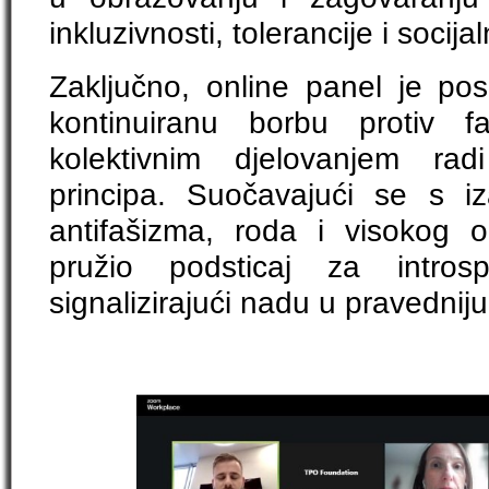
inkluzivnosti, tolerancije i socij
Zaključno, online panel je pos
kontinuiranu borbu protiv f
kolektivnim djelovanjem rad
principa. Suočavajući se s i
antifašizma, roda i visokog 
pružio podsticaj za introsp
signalizirajući nadu u pravednij