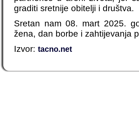
graditi sretnije obitelji i društva.
Sretan nam 08. mart 2025. g
žena, dan borbe i zahtijevanja p
Izvor:
tacno.net