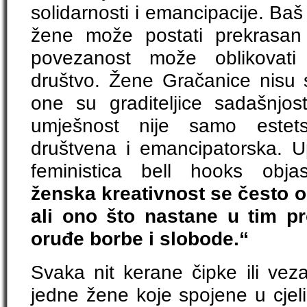
solidarnosti i emancipacije. Ba
žene može postati prekrasan
povezanost može oblikovati 
društvo. Žene Gračanice nisu s
one su graditeljice sadašnjost
umješnost nije samo estets
društvena i emancipatorska. 
feministica bell hooks obja
ženska kreativnost se često 
ali ono što nastane u tim p
oruđe borbe i slobode.“
Svaka nit kerane čipke ili veza
jedne žene koje spojene u cjeli