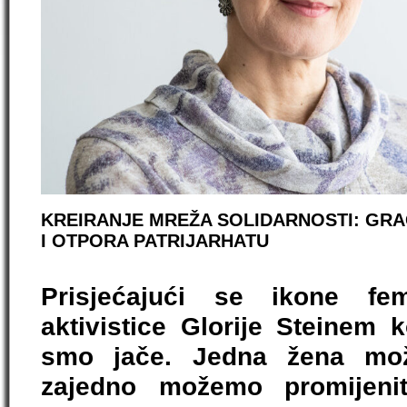
KREIRANJE MREŽA SOLIDARNOSTI: GRA
I OTPORA PATRIJARHATU
Prisjećajući se ikone fe
aktivistice Glorije Steinem 
smo jače. Jedna žena mož
zajedno možemo promijenit