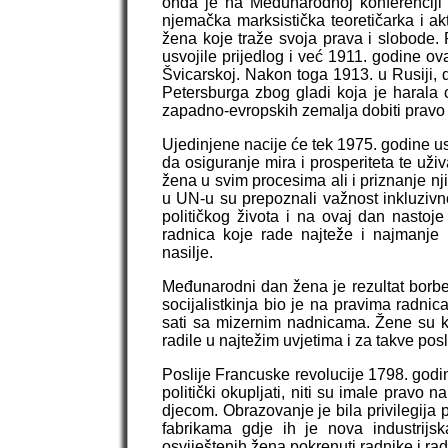
onda je na Međunarodnoj konferenciji 
njemačka marksistička teoretičarka i ak
žena koje traže svoja prava i slobode. 
usvojile prijedlog i već 1911. godine ov
Švicarskoj. Nakon toga 1913. u Rusiji, 
Petersburga zbog gladi koja je harala 
zapadno-evropskih zemalja dobiti pravo g
Ujedinjene nacije će tek 1975. godine u
da osiguranje mira i prosperiteta te uži
žena u svim procesima ali i priznanje nj
u UN-u su prepoznali važnost inkluzivn
političkog života i na ovaj dan nastoj
radnica koje rade najteže i najmanje
nasilje.
Međunarodni dan žena je rezultat borb
socijalistkinja bio je na pravima radnic
sati sa mizernim nadnicama. Žene su kao
radile u najtežim uvjetima i za takve po
Poslije Francuske revolucije 1798. godi
politički okupljati, niti su imale pravo 
djecom. Obrazovanje je bila privilegija
fabrikama gdje ih je nova industrijska
osviještenih žena pokrenuti radnike i ra