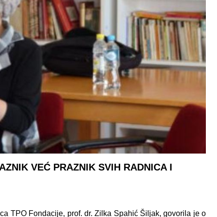
AZNIK VEĆ PRAZNIK SVIH RADNICA I
ca TPO Fondacije, prof. dr. Zilka Spahić Šiljak, govorila je o